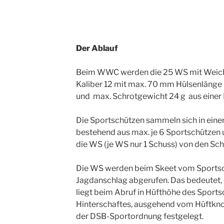
Der Ablauf
Beim WWC werden die 25 WS mit Weich
Kaliber 12 mit max. 70 mm Hülsenlänge
und max. Schrotgewicht 24 g aus einer F
Die Sportschützen sammeln sich in eine
bestehend aus max. je 6 Sportschützen
die WS (je WS nur 1 Schuss) von den Schi
Die WS werden beim Skeet vom Sportsc
Jagdanschlag abgerufen. Das bedeutet, d
liegt beim Abruf in Hüfthöhe des Sport
Hinterschaftes, ausgehend vom Hüftknoc
der DSB-Sportordnung festgelegt.