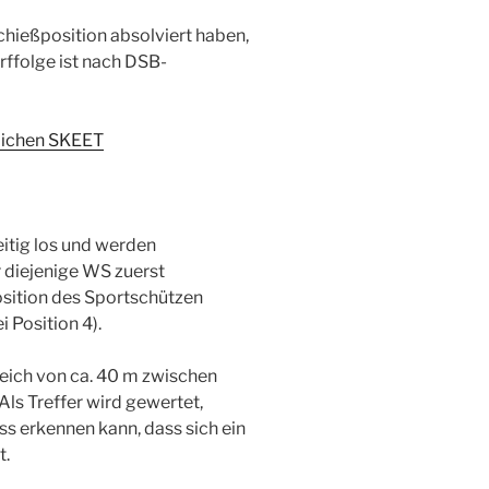
chießposition absolviert haben,
rffolge ist nach DSB-
lichen SKEET
eitig los und werden
diejenige WS zuerst
osition des Sportschützen
 Position 4).
eich von ca. 40 m zwischen
ls Treffer wird gewertet,
s erkennen kann, dass sich ein
t.