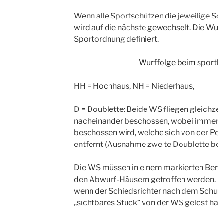
Wenn alle Sportschützen die jeweilige S
wird auf die nächste gewechselt. Die Wu
Sportordnung definiert.
Wurffolge beim sport
HH = Hochhaus, NH = Niederhaus,
D = Doublette: Beide WS fliegen gleichz
nacheinander beschossen, wobei immer 
beschossen wird, welche sich von der P
entfernt (Ausnahme zweite Doublette bei
Die WS müssen in einem markierten Ber
den Abwurf-Häusern getroffen werden. A
wenn der Schiedsrichter nach dem Schus
„sichtbares Stück“ von der WS gelöst ha