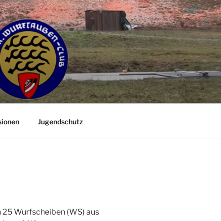
sionen
Jugendschutz
n 25 Wurfscheiben (WS) aus