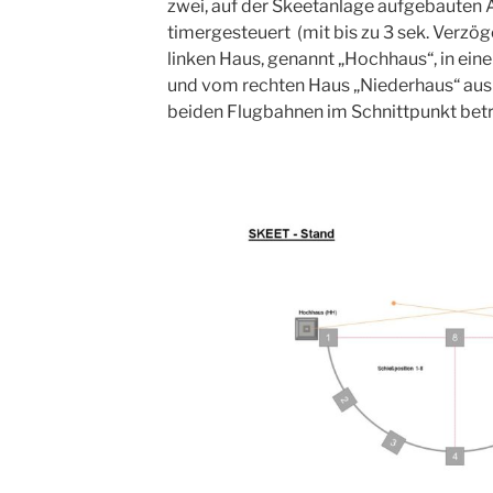
zwei, auf der Skeetanlage aufgebauten
timergesteuert (mit bis zu 3 sek. Verz
linken Haus, genannt „Hochhaus“, in ein
und vom rechten Haus „Niederhaus“ aus
beiden Flugbahnen im Schnittpunkt betr