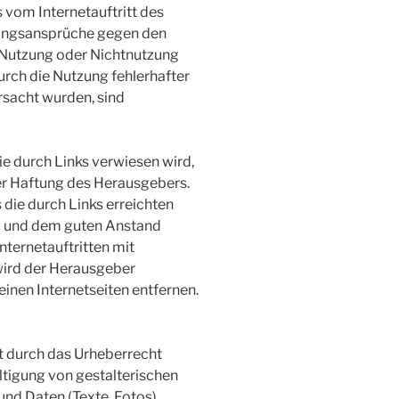
ks vom Internetauftritt des
tungsansprüche gegen den
 Nutzung oder Nichtnutzung
rch die Nutzung fehlerhafter
rsacht wurden, sind
die durch Links verwiesen wird,
er Haftung des Herausgebers.
 die durch Links erreichten
nd und dem guten Anstand
ternetauftritten mit
wird der Herausgeber
inen Internetseiten entfernen.
st durch das Urheberrecht
ltigung von gestalterischen
und Daten (Texte, Fotos)