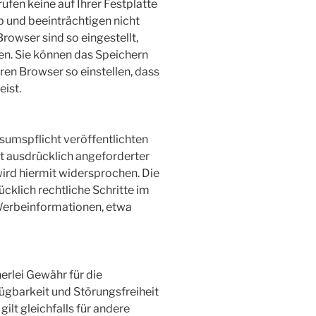
ufen keine auf Ihrer Festplatte
b und beeinträchtigen nicht
Browser sind so eingestellt,
en. Sie können das Speichern
ren Browser so einstellen, dass
eist.
umspflicht veröffentlichten
t ausdrücklich angeforderter
rd hiermit widersprochen. Die
ücklich rechtliche Schritte im
Werbeinformationen, etwa
erlei Gewähr für die
rfügbarkeit und Störungsfreiheit
gilt gleichfalls für andere