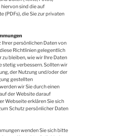
iervon sind die auf
 (PDFs), die Sie zur privaten
timmungen
 Ihrer persönlichen Daten von
h diese Richtlinien gelegentlich
zu bleiben, wie wir Ihre Daten
 stetig verbessern. Sollten wir
ng, der Nutzung und/oder der
gung gestellten
erden wir Sie durch einen
auf der Website darauf
r Webseite erklären Sie sich
 zum Schutz persönlicher Daten
mmungen wenden Sie sich bitte