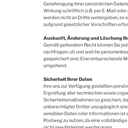
Genehmigung Ihrer persönlichen Datens
Wirkung schriftlich (z.B. per E-Mail oder
werden nicht an Dritte weitergeben, es s
aufgrund gesetzlicher Vorschriften erfor
Auskunft, Änderung und Löschung Ih
Gemäß geltendem Recht können Sie jederz
nachfragen, ob und welche personenbez
gespeichert sind. Eine entsprechende Mit
umgehend.
Sicherheit Ihrer Daten
Ihre uns zur Verfügung gestellten pers
Ergreifung aller technischen sowie orga
Sicherheitsmaßnahmen so gesichert, dass
unberechtigter Dritter unzugänglich sin
sensiblen Daten oder Informationen ist
Postweg zu nutzen, da eine vollständige
nicht gewährleistet werden kann.