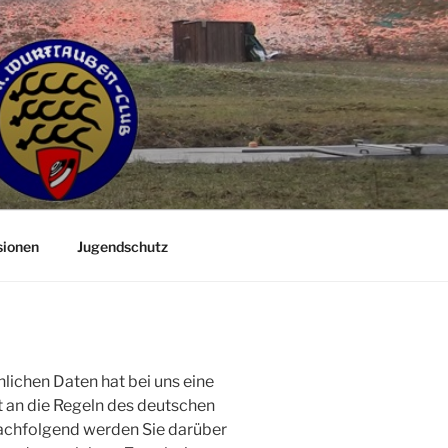
sionen
Jugendschutz
lichen Daten hat bei uns eine
kt an die Regeln des deutschen
chfolgend werden Sie darüber