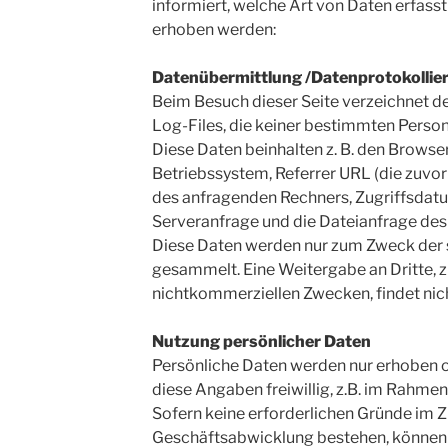
informiert, welche Art von Daten erfass
erhoben werden:
Datenübermittlung /Datenprotokollie
Beim Besuch dieser Seite verzeichnet 
Log-Files, die keiner bestimmten Pers
Diese Daten beinhalten z. B. den Browse
Betriebssystem, Referrer URL (die zuvor
des anfragenden Rechners, Zugriffsdatu
Serveranfrage und die Dateianfrage des
Diese Daten werden nur zum Zweck der 
gesammelt. Eine Weitergabe an Dritte, 
nichtkommerziellen Zwecken, findet nich
Nutzung persönlicher Daten
Persönliche Daten werden nur erhoben o
diese Angaben freiwillig, z.B. im Rahmen
Sofern keine erforderlichen Gründe im
Geschäftsabwicklung bestehen, können Si