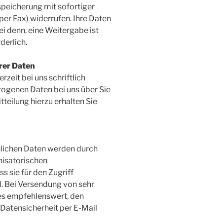
peicherung mit sofortiger
 per Fax) widerrufen. Ihre Daten
ei denn, eine Weitergabe ist
derlich.
rer Daten
eit bei uns schriftlich
ogenen Daten bei uns über Sie
teilung hierzu erhalten Sie
önlichen Daten werden durch
nisatorischen
 sie für den Zugriff
d. Bei Versendung von sehr
 es empfehlenswert, den
 Datensicherheit per E-Mail