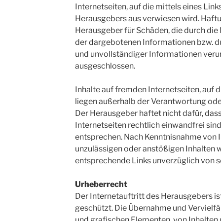
Internetseiten, auf die mittels eines Lin
Herausgebers aus verwiesen wird. Haf
Herausgeber für Schäden, die durch die
der dargebotenen Informationen bzw. du
und unvollständiger Informationen veru
ausgeschlossen.
Inhalte auf fremden Internetseiten, auf 
liegen außerhalb der Verantwortung od
Der Herausgeber haftet nicht dafür, dass
Internetseiten rechtlich einwandfrei si
entsprechen. Nach Kenntnisnahme von In
unzulässigen oder anstößigen Inhalten 
entsprechende Links unverzüglich von se
Urheberrecht
Der Internetauftritt des Herausgebers i
geschützt. Die Übernahme und Vervielfä
und grafischen Elementen, von Inhalten 