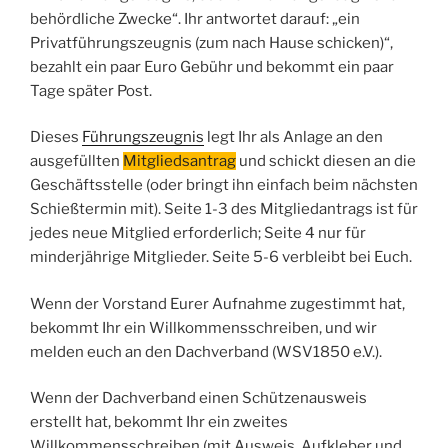
behördliche Zwecke“. Ihr antwortet darauf: „ein
Privatführungszeugnis (zum nach Hause schicken)“,
bezahlt ein paar Euro Gebühr und bekommt ein paar
Tage später Post.
Dieses
Führungszeugnis
legt Ihr als Anlage an den
ausgefüllten
Mitgliedsantrag
und schickt diesen an die
Geschäftsstelle (oder bringt ihn einfach beim nächsten
Schießtermin mit). Seite 1-3 des Mitgliedantrags ist für
jedes neue Mitglied erforderlich; Seite 4 nur für
minderjährige Mitglieder. Seite 5-6 verbleibt bei Euch.
Wenn der Vorstand Eurer Aufnahme zugestimmt hat,
bekommt Ihr ein Willkommensschreiben, und wir
melden euch an den Dachverband (WSV1850 e.V.).
Wenn der Dachverband einen Schützenausweis
erstellt hat, bekommt Ihr ein zweites
Willkommensschreiben (mit Ausweis, Aufkleber und