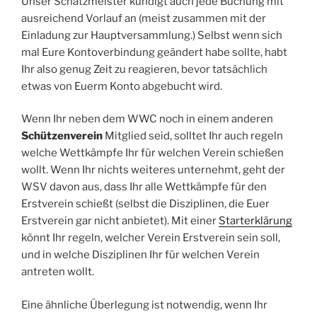
Unser Schatzmeister kündigt auch jede Buchung mit
ausreichend Vorlauf an (meist zusammen mit der
Einladung zur Hauptversammlung.) Selbst wenn sich
mal Eure Kontoverbindung geändert habe sollte, habt
Ihr also genug Zeit zu reagieren, bevor tatsächlich
etwas von Euerm Konto abgebucht wird.
Wenn Ihr neben dem WWC noch in einem anderen
Schützenverein
Mitglied seid, solltet Ihr auch regeln
welche Wettkämpfe Ihr für welchen Verein schießen
wollt. Wenn Ihr nichts weiteres unternehmt, geht der
WSV davon aus, dass Ihr alle Wettkämpfe für den
Erstverein schießt (selbst die Disziplinen, die Euer
Erstverein gar nicht anbietet). Mit einer
Starterklärung
könnt Ihr regeln, welcher Verein Erstverein sein soll,
und in welche Disziplinen Ihr für welchen Verein
antreten wollt.
Eine ähnliche Überlegung ist notwendig, wenn Ihr